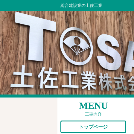
総合建設業の土佐工業
MENU
工事内容
トップページ