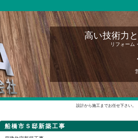
高い技術力
リフォーム
設計から施工までお任せ下さい。
船橋市Ｓ邸新築工事