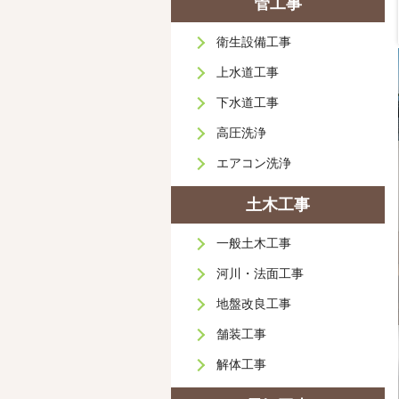
管工事
テラス
衛生設備工事
上水道工事
下水道工事
高圧洗浄
エアコン洗浄
土木工事
一般土木工事
河川・法面工事
地盤改良工事
舗装工事
解体工事