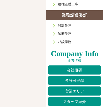
建柱基礎工事
業務請負委託
設計業務
診断業務
相談業務
Company Info
企業情報
会社概要
各許可登録
営業エリア
スタッフ紹介