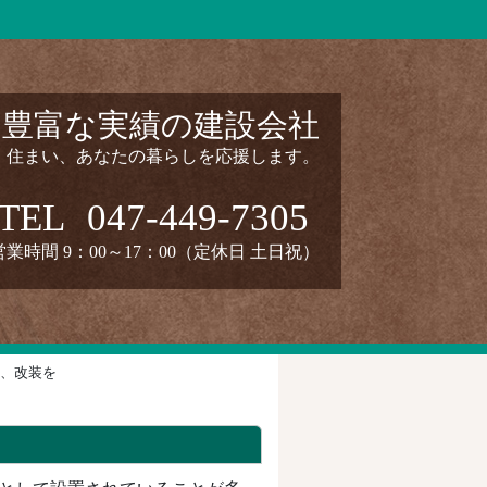
と豊富な実績の建設会社
・住まい、あなたの暮らしを応援します。
TEL
047-449-7305
営業時間 9：00～17：00（定休日 土日祝）
、改装を