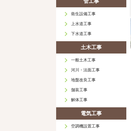
管工事
施工後
衛生設備工事
上水道工事
下水道工事
土木工事
一般土木工事
河川・法面工事
地盤改良工事
舗装工事
解体工事
電気工事
空調機設置工事