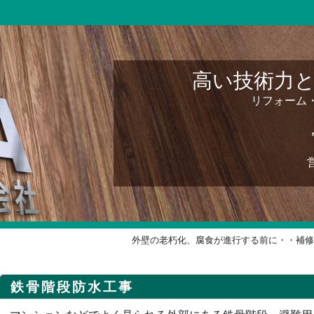
高い技術力
リフォーム
外壁の老朽化、腐食が進行する前に・・補修
鉄骨階段防水工事