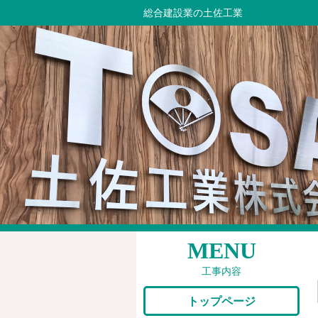
総合建設業の土佐工業
MENU
工事内容
トップページ