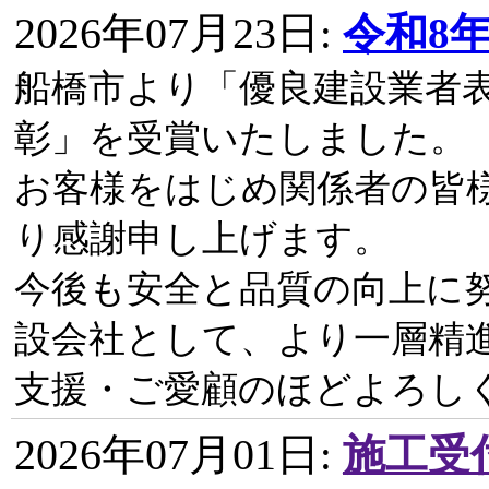
2026年07月23日
:
令和8
船橋市より「優良建設業者
彰」を受賞いたしました。
お客様をはじめ関係者の皆
り感謝申し上げます。
今後も安全と品質の向上に
設会社として、より一層精
支援・ご愛顧のほどよろし
2026年07月01日
:
施工受