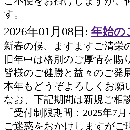
ご不便をお掛けしますが、
す。
2026年01月08日
:
年始の
新春の候、ますますご清栄
旧年中は格別のご厚情を賜
皆様のご健勝と益々のご発
本年もどうぞよろしくお願
なお、下記期間は新規ご相
「受付制限期間：2025年7月～
ご迷惑をおかけしますがご