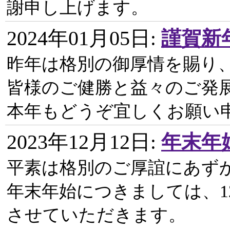
謝申し上げます。
2024年01月05日
:
謹賀新
昨年は格別の御厚情を賜り
皆様のご健勝と益々のご発
本年もどうぞ宜しくお願い
2023年12月12日
:
年末年
平素は格別のご厚誼にあず
年末年始につきましては、12
させていただきます。