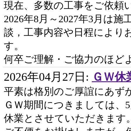
現在、多数の工事をご依頼
2026年8月～2027年3月
談，工事内容や日程により
す。
何卒ご理解・ご協力のほど
2026年04月27日
:
ＧＷ休
平素は格別のご厚誼にあず
ＧＷ期間につきましては、5月
休業とさせていただきます