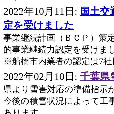
2022年10月11日
:
国土交
定を受けました
事業継続計画（ＢＣＰ）策定
的事業継続力認定を受けま
※船橋市内業者の認定は7
2022年02月10日
:
千葉県
県より雪害対応の準備指示
今後の積雪状況によって工
あります。