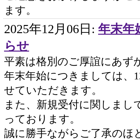
ます。
2025年12月06日
:
年末年
らせ
平素は格別のご厚誼にあず
年末年始につきましては、12
せていただきます。
また、新規受付に関しまし
っております。
誠に勝手ながらご了承のほ