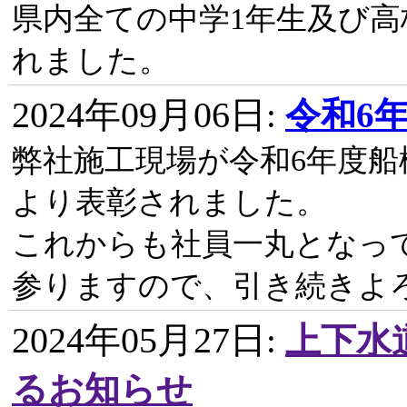
県内全ての中学1年生及び高校
れました。
2024年09月06日
:
令和6
弊社施工現場が令和6年度
より表彰されました。
これからも社員一丸となっ
参りますので、引き続きよ
2024年05月27日
:
上下水
るお知らせ