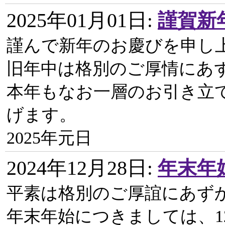
2025年01月01日
:
謹賀新
謹んで新年のお慶びを申し
旧年中は格別のご厚情にあ
本年もなお一層のお引き立
げます。
2025年元日
2024年12月28日
:
年末年
平素は格別のご厚誼にあず
年末年始につきましては、12