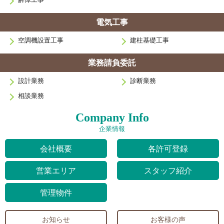
電気工事
空調機設置工事
建柱基礎工事
業務請負委託
設計業務
診断業務
相談業務
Company Info
企業情報
会社概要
各許可登録
営業エリア
スタッフ紹介
管理物件
お知らせ
お客様の声