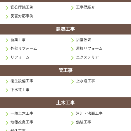
官公庁施工例
工事歴紹介
災害対応事例
建築工事
新築工事
店舗改装
外壁リフォーム
屋根リフォーム
リフォーム
エクステリア
管工事
衛生設備工事
上水道工事
下水道工事
土木工事
一般土木工事
河川・法面工事
地盤改良工事
舗装工事
解体工事