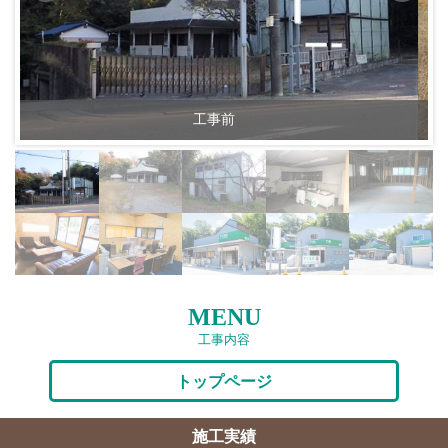
工事前
MENU
工事内容
トップページ
施工実績