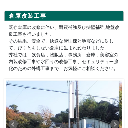
倉庫改装工事
既存倉庫の改修に伴い、耐震補強及び擁壁補強,地盤改
良工事も行いました。
その結果、安全で、快適な管理棟と地震などに対し
て、びくともしない倉庫に生まれ変わりました。
弊社では、飲食店，物販店，事務所，倉庫，美容室の
内装改修工事や水回りの改修工事、セキュリティー強
化のための外構工事まで、お気軽にご相談ください。