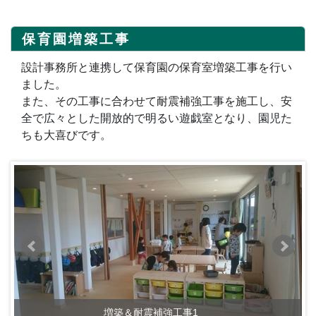
保育園増築工事
設計事務所と連携して保育園の保育室増築工事を行い
ました。
また、その工事に合わせて耐震補強工事を施工し、安
全で広々とした開放的で明るい遊戯室となり、園児た
ちも大喜びです。
増築＆耐震補強工事1