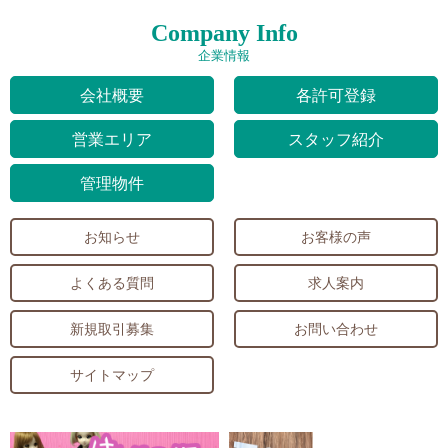
Company Info
企業情報
会社概要
各許可登録
営業エリア
スタッフ紹介
管理物件
お知らせ
お客様の声
よくある質問
求人案内
新規取引募集
お問い合わせ
サイトマップ